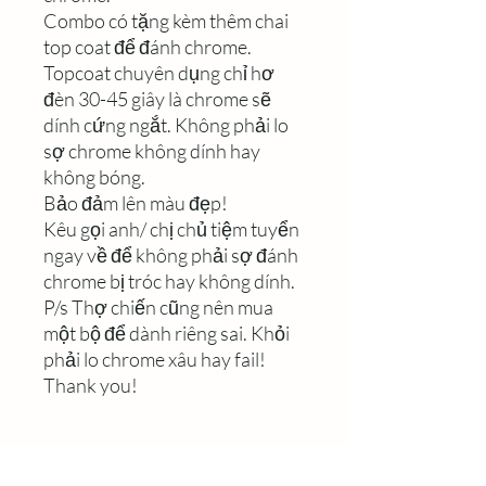
Combo có tặng kèm thêm chai
top coat để đánh chrome.
Topcoat chuyên dụng chỉ hơ
đèn 30-45 giây là chrome sẽ
dính cứng ngắt. Không phải lo
sợ chrome không dính hay
không bóng.
Bảo đảm lên màu đẹp!
Kêu gọi anh/ chị chủ tiệm tuyển
ngay về để không phải sợ đánh
chrome bị tróc hay không dính.
P/s Thợ chiến cũng nên mua
một bộ để dành riêng sai. Khỏi
phải lo chrome xâu hay fail!
Thank you!