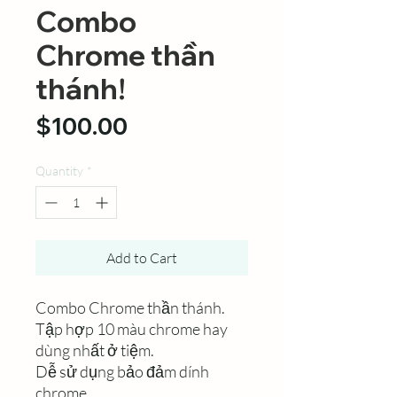
Combo
Chrome thần
thánh!
Price
$100.00
Quantity
*
Add to Cart
Combo Chrome thần thánh.
Tập hợp 10 màu chrome hay
dùng nhất ở tiệm.
Dễ sử dụng bảo đảm dính
chrome.