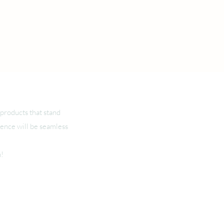
products that stand
ience will be seamless
n!