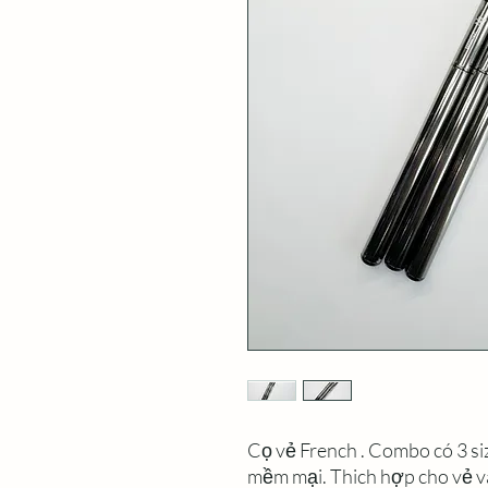
Cọ vẻ French . Combo có 3 
mềm mại. Thich hợp cho vẻ và 