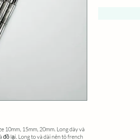
size 10mm, 15mm, 20mm. Long dày và
đồ lại. Long to và dài nên tô french