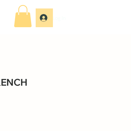
Log In
RENCH
ce